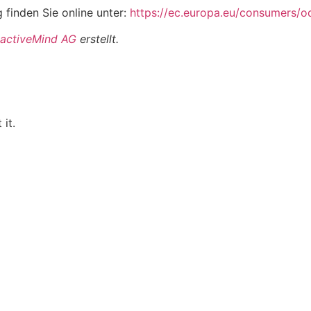
 finden Sie online unter:
https://ec.europa.eu/consumers/o
 activeMind AG
erstellt.
it.