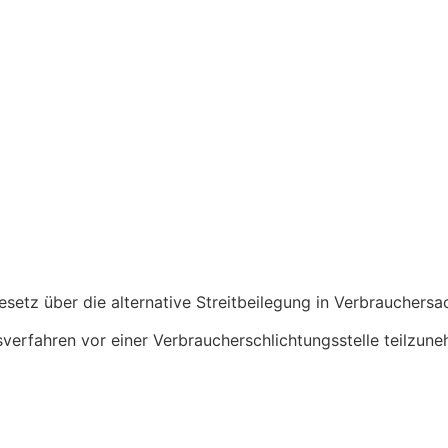
tz über die alternative Streitbeilegung in Verbrauchersach
gsverfahren vor einer Verbraucherschlichtungsstelle teilzun